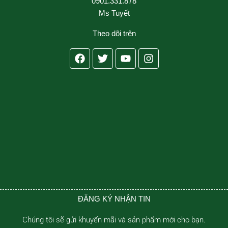
0901.331.878
Ms Tuyết
Theo dõi trên
Facebook
Twitter
Youtube
Instagram
ĐĂNG KÝ NHẬN TIN
Chúng tôi sẽ gửi khuyến mãi và sản phẩm mới cho bạn.