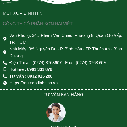
.
MÚT XỐP ĐỊNH HÌNH
CÔNG TY CỔ PHẦN SƠN HẢI VIỆT
Văn Phòng: 34D Phạm Văn Chiêu, Phường 8, Quận Gò Vấp,
TP. HCM
Nhà Máy: 3/9 Nguyễn Du - P. Bình Hòa - TP Thuận An - Bình
Dương
Điện Thoại : (0274) 3763607 - Fax : (0274) 3763 609
Hotline : 0901 331 878
Tư Vấn : 0932 015 288
Https://mutxopdinhhinh.vn
TƯ VẤN BÁN HÀNG