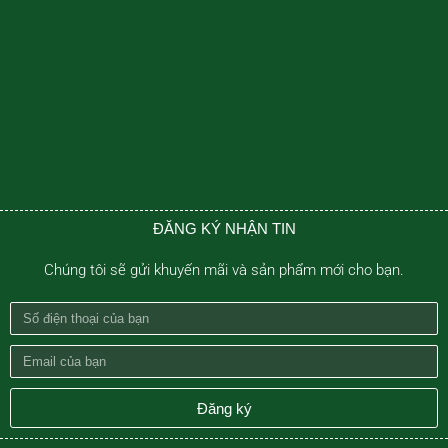
ĐĂNG KÝ NHẬN TIN
Chúng tôi sẽ gửi khuyến mãi và sản phẩm mới cho bạn.
Số
điện
Email
thoại
của
của
bạn
Đăng ký
bạn