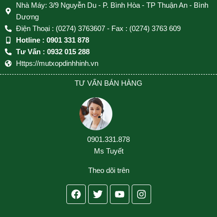
Nhà Máy: 3/9 Nguyễn Du - P. Bình Hòa - TP Thuận An - Bình
Dương
Điện Thoại : (0274) 3763607 - Fax : (0274) 3763 609
Hotline : 0901 331 878
Tư Vấn : 0932 015 288
Https://mutxopdinhhinh.vn
TƯ VẤN BÁN HÀNG
0901.331.878
Ms Tuyết
Theo dõi trên
Facebook
Twitter
Youtube
Instagram