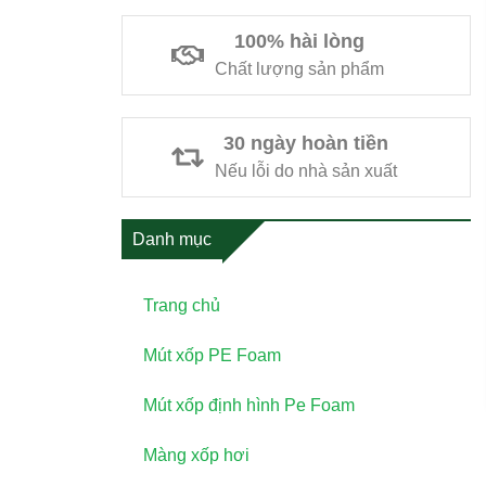
100% hài lòng
Chất lượng sản phẩm
30 ngày hoàn tiền
Nếu lỗi do nhà sản xuất
Danh mục
Trang chủ
Mút xốp PE Foam
Mút xốp định hình Pe Foam
Màng xốp hơi