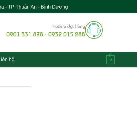
òa - TP Thuận An - Bình Dương
Hotline đặt hàng
0901 331 878 - 0932 015 288
Liên hệ
0