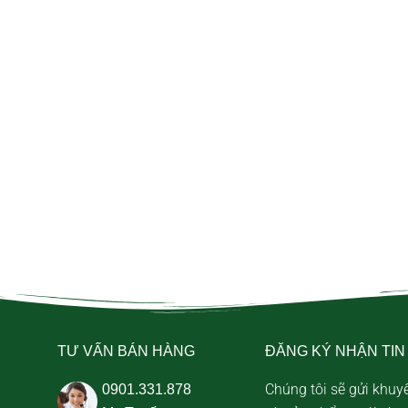
TƯ VẤN BÁN HÀNG
ĐĂNG KÝ NHẬN TIN
Chúng tôi sẽ gửi khuy
0901.331.878