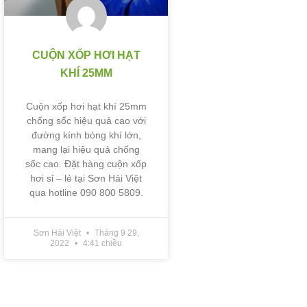
CUỘN XỐP HƠI HẠT
KHÍ 25MM
Cuộn xốp hơi hạt khí 25mm
chống sốc hiệu quả cao với
đường kính bóng khí lớn,
mang lại hiệu quả chống
sốc cao. Đặt hàng cuộn xốp
hơi sỉ – lẻ tại Sơn Hải Việt
qua hotline 090 800 5809.
Sơn Hải Việt
Tháng 9 29,
2022
4:41 chiều