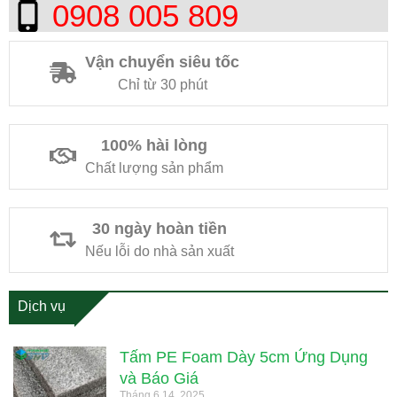
0908 005 809
Vận chuyển siêu tốc
Chỉ từ 30 phút
100% hài lòng
Chất lượng sản phẩm
30 ngày hoàn tiền
Nếu lỗi do nhà sản xuất
Dịch vụ
Tấm PE Foam Dày 5cm Ứng Dụng
và Báo Giá
Tháng 6 14, 2025