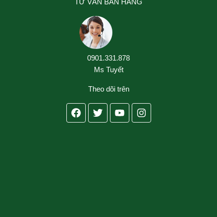
TƯ VẤN BÁN HÀNG
0901.331.878
Ms Tuyết
Theo dõi trên
Facebook
Twitter
Youtube
Instagram