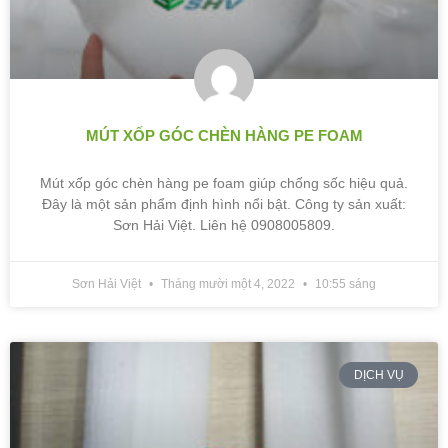
MÚT XỐP GÓC CHÈN HÀNG PE FOAM
Mút xốp góc chèn hàng pe foam giúp chống sốc hiệu quả.
Đây là một sản phẩm định hình nổi bật. Công ty sản xuất:
Sơn Hải Việt. Liên hệ 0908005809.
Sơn Hải Việt
Tháng mười một 4, 2022
10:55 sáng
DỊCH VỤ