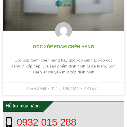
GÓC XỐP FOAM CHÈN HÀNG
Góc xốp foam chèn hàng hay góc xốp cạnh L, xốp góc
cạnh V, xốp nẹp… là sản phẩm định hình từ pe foam. Sơn
Hải Việt chuyên mút xốp định hình
Sơn Hải Việt
Tháng 8 29, 2022
5:04 chiều
Hỗ trợ mua hàng
0932 015 288