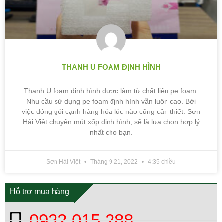
THANH U FOAM ĐỊNH HÌNH
Thanh U foam định hình được làm từ chất liệu pe foam.
Nhu cầu sử dụng pe foam định hình vẫn luôn cao. Bởi
việc đóng gói cạnh hàng hóa lúc nào cũng cần thiết. Sơn
Hải Việt chuyên mút xốp định hình, sẽ là lựa chọn hợp lý
nhất cho bạn.
Sơn Hải Việt
Tháng 9 21, 2022
4:35 chiều
Hỗ trợ mua hàng
0932 015 288