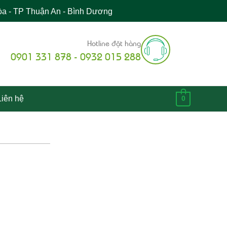
òa - TP Thuận An - Bình Dương
Hotline đặt hàng
0901 331 878 - 0932 015 288
Liên hệ
0