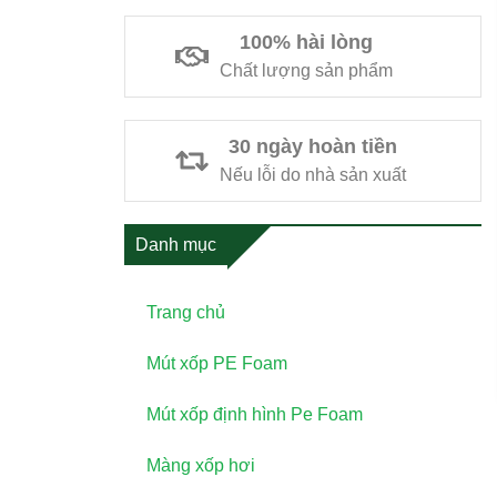
100% hài lòng
Chất lượng sản phẩm
30 ngày hoàn tiền
Nếu lỗi do nhà sản xuất
Danh mục
Trang chủ
Mút xốp PE Foam
Mút xốp định hình Pe Foam
Màng xốp hơi