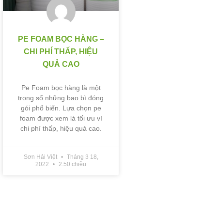
PE FOAM BỌC HÀNG –
CHI PHÍ THẤP, HIỆU
QUẢ CAO
Pe Foam bọc hàng là một
trong số những bao bì đóng
gói phổ biến. Lựa chọn pe
foam được xem là tối ưu vì
chi phí thấp, hiệu quả cao.
Sơn Hải Việt
Tháng 3 18,
2022
2:50 chiều