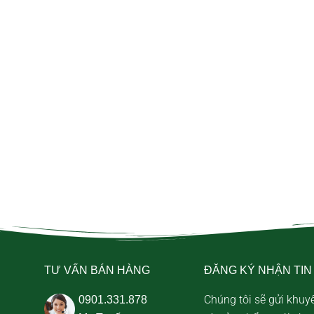
TƯ VẤN BÁN HÀNG
ĐĂNG KÝ NHẬN TIN
Chúng tôi sẽ gửi khuy
0901.331.878