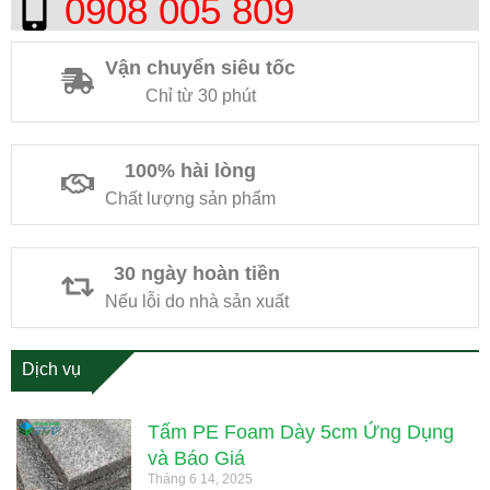
0908 005 809
Vận chuyển siêu tốc
Chỉ từ 30 phút
100% hài lòng
Chất lượng sản phẩm
30 ngày hoàn tiền
Nếu lỗi do nhà sản xuất
Dịch vụ
Tấm PE Foam Dày 5cm Ứng Dụng
và Báo Giá
Tháng 6 14, 2025