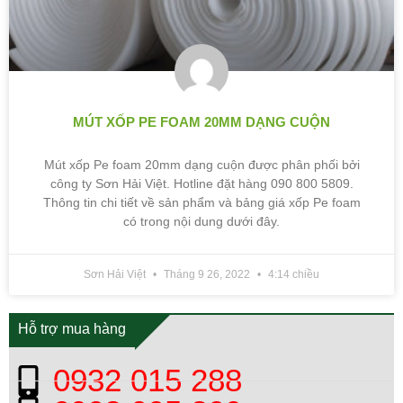
MÚT XỐP PE FOAM 20MM DẠNG CUỘN
Mút xốp Pe foam 20mm dạng cuộn được phân phối bởi
công ty Sơn Hải Việt. Hotline đặt hàng 090 800 5809.
Thông tin chi tiết về sản phẩm và bảng giá xốp Pe foam
có trong nội dung dưới đây.
Sơn Hải Việt
Tháng 9 26, 2022
4:14 chiều
Hỗ trợ mua hàng
0932 015 288