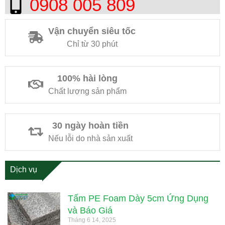
0908 005 809
Vận chuyển siêu tốc
Chỉ từ 30 phút
100% hài lòng
Chất lượng sản phẩm
30 ngày hoàn tiền
Nếu lỗi do nhà sản xuất
Dịch vụ
Tấm PE Foam Dày 5cm Ứng Dụng
và Báo Giá
Tháng 6 14, 2025