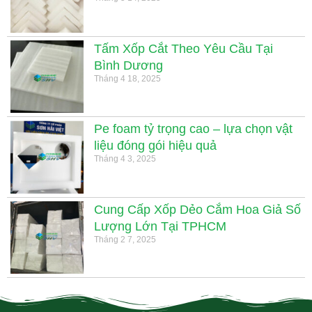
Tấm Xốp Cắt Theo Yêu Cầu Tại
Bình Dương
Tháng 4 18, 2025
Pe foam tỷ trọng cao – lựa chọn vật
liệu đóng gói hiệu quả
Tháng 4 3, 2025
Cung Cấp Xốp Dẻo Cắm Hoa Giả Số
Lượng Lớn Tại TPHCM
Tháng 2 7, 2025
.