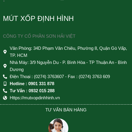
MÚT XỐP ĐỊNH HÌNH
CÔNG TY CỔ PHẦN SƠN HẢI VIỆT
Văn Phòng: 34D Phạm Văn Chiêu, Phường 8, Quận Gò Vấp,
TP. HCM
Nhà Máy: 3/9 Nguyễn Du - P. Bình Hòa - TP Thuận An - Bình
Dương
Điện Thoại : (0274) 3763607 - Fax : (0274) 3763 609
Hotline : 0901 331 878
Tư Vấn : 0932 015 288
Https://mutxopdinhhinh.vn
TƯ VẤN BÁN HÀNG