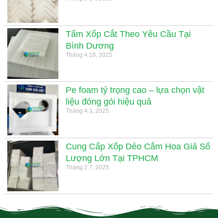
Tấm Xốp Cắt Theo Yêu Cầu Tại
Bình Dương
Tháng 4 18, 2025
Pe foam tỷ trọng cao – lựa chọn vật
liệu đóng gói hiệu quả
Tháng 4 3, 2025
Cung Cấp Xốp Dẻo Cắm Hoa Giả Số
Lượng Lớn Tại TPHCM
Tháng 2 7, 2025
.