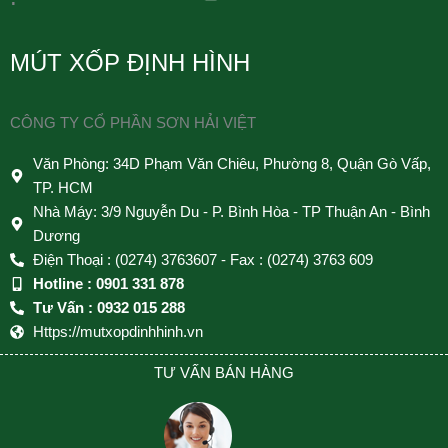
MÚT XỐP ĐỊNH HÌNH
CÔNG TY CỔ PHẦN SƠN HẢI VIỆT
Văn Phòng: 34D Phạm Văn Chiêu, Phường 8, Quận Gò Vấp,
TP. HCM
Nhà Máy: 3/9 Nguyễn Du - P. Bình Hòa - TP Thuận An - Bình
Dương
Điện Thoại : (0274) 3763607 - Fax : (0274) 3763 609
Hotline : 0901 331 878
Tư Vấn : 0932 015 288
Https://mutxopdinhhinh.vn
TƯ VẤN BÁN HÀNG