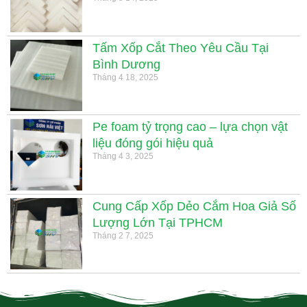
Tấm Xốp Cắt Theo Yêu Cầu Tại
Bình Dương
Tháng 4 18, 2025
Pe foam tỷ trọng cao – lựa chọn vật
liệu đóng gói hiệu quả
Tháng 4 3, 2025
Cung Cấp Xốp Dẻo Cắm Hoa Giả Số
Lượng Lớn Tại TPHCM
Tháng 2 7, 2025
.