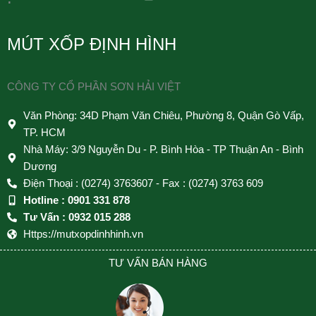
MÚT XỐP ĐỊNH HÌNH
CÔNG TY CỔ PHẦN SƠN HẢI VIỆT
Văn Phòng: 34D Phạm Văn Chiêu, Phường 8, Quận Gò Vấp,
TP. HCM
Nhà Máy: 3/9 Nguyễn Du - P. Bình Hòa - TP Thuận An - Bình
Dương
Điện Thoại : (0274) 3763607 - Fax : (0274) 3763 609
Hotline : 0901 331 878
Tư Vấn : 0932 015 288
Https://mutxopdinhhinh.vn
TƯ VẤN BÁN HÀNG