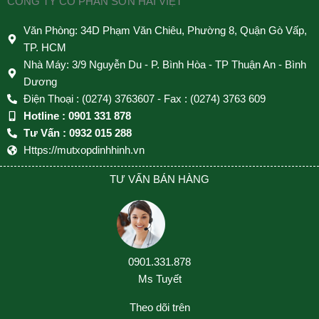
CÔNG TY CỔ PHẦN SƠN HẢI VIỆT
Văn Phòng: 34D Phạm Văn Chiêu, Phường 8, Quận Gò Vấp,
TP. HCM
Nhà Máy: 3/9 Nguyễn Du - P. Bình Hòa - TP Thuận An - Bình
Dương
Điện Thoại : (0274) 3763607 - Fax : (0274) 3763 609
Hotline : 0901 331 878
Tư Vấn : 0932 015 288
Https://mutxopdinhhinh.vn
TƯ VẤN BÁN HÀNG
0901.331.878
Ms Tuyết
Theo dõi trên