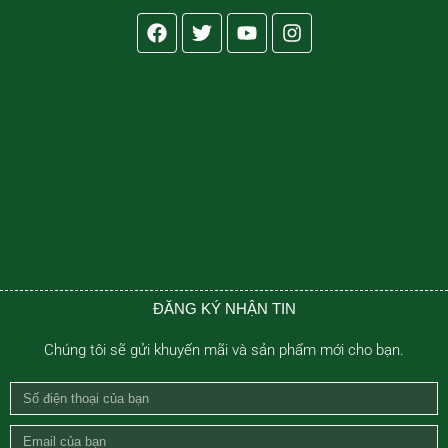
Facebook
Twitter
Youtube
Instagram
ĐĂNG KÝ NHẬN TIN
Chúng tôi sẽ gửi khuyến mãi và sản phẩm mới cho bạn.
Số
điện
Email
thoại