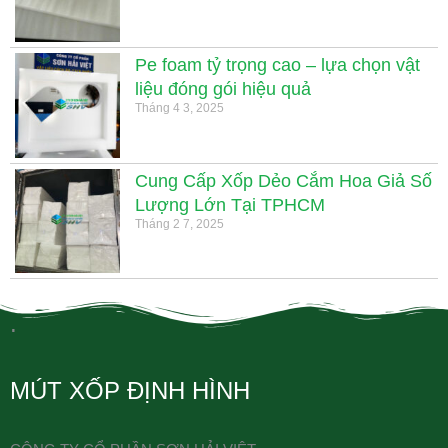
Pe foam tỷ trọng cao – lựa chọn vật
liệu đóng gói hiệu quả
Tháng 4 3, 2025
Cung Cấp Xốp Dẻo Cắm Hoa Giả Số
Lượng Lớn Tại TPHCM
Tháng 2 7, 2025
.
MÚT XỐP ĐỊNH HÌNH