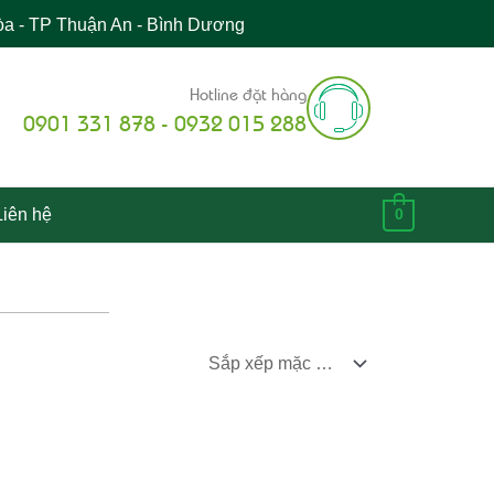
òa - TP Thuận An - Bình Dương
Hotline đặt hàng
0901 331 878 - 0932 015 288
Liên hệ
0