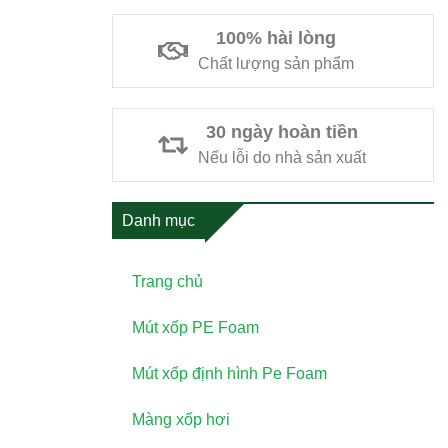
100% hài lòng
Chất lượng sản phẩm
30 ngày hoàn tiền
Nếu lỗi do nhà sản xuất
Danh mục
Trang chủ
Mút xốp PE Foam
Mút xốp định hình Pe Foam
Màng xốp hơi