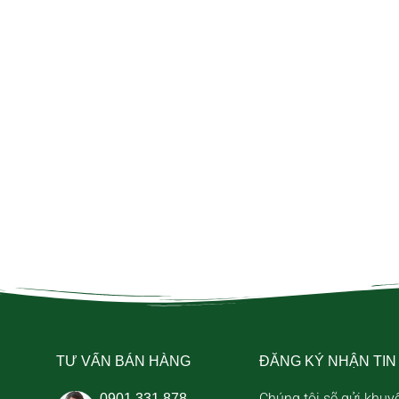
TƯ VẤN BÁN HÀNG
ĐĂNG KÝ NHẬN TIN
Chúng tôi sẽ gửi khuy
0901.331.878