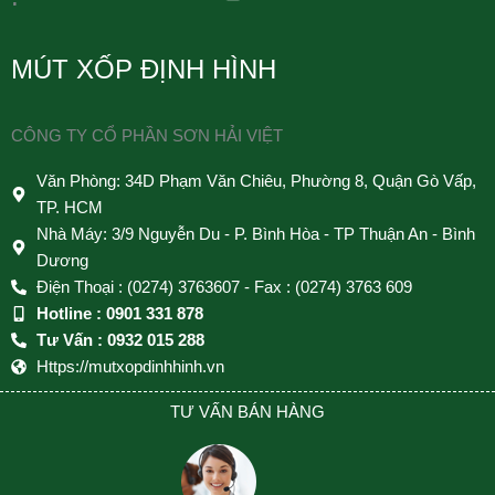
MÚT XỐP ĐỊNH HÌNH
CÔNG TY CỔ PHẦN SƠN HẢI VIỆT
Văn Phòng: 34D Phạm Văn Chiêu, Phường 8, Quận Gò Vấp,
TP. HCM
Nhà Máy: 3/9 Nguyễn Du - P. Bình Hòa - TP Thuận An - Bình
Dương
Điện Thoại : (0274) 3763607 - Fax : (0274) 3763 609
Hotline : 0901 331 878
Tư Vấn : 0932 015 288
Https://mutxopdinhhinh.vn
TƯ VẤN BÁN HÀNG