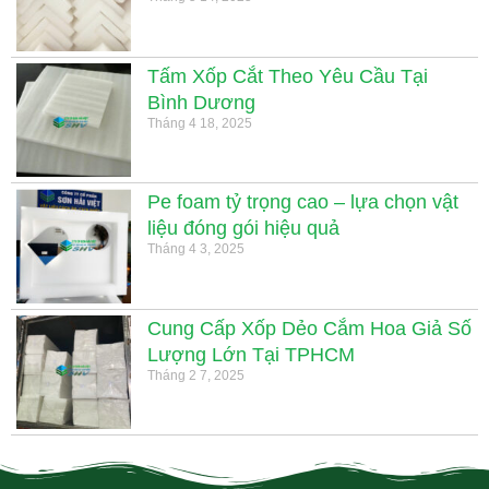
Tấm Xốp Cắt Theo Yêu Cầu Tại
Bình Dương
Tháng 4 18, 2025
Pe foam tỷ trọng cao – lựa chọn vật
liệu đóng gói hiệu quả
Tháng 4 3, 2025
Cung Cấp Xốp Dẻo Cắm Hoa Giả Số
Lượng Lớn Tại TPHCM
Tháng 2 7, 2025
.