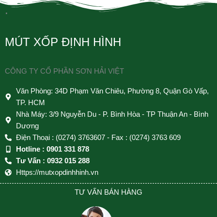
.
MÚT XỐP ĐỊNH HÌNH
CÔNG TY CỔ PHẦN SƠN HẢI VIỆT
Văn Phòng: 34D Phạm Văn Chiêu, Phường 8, Quận Gò Vấp,
TP. HCM
Nhà Máy: 3/9 Nguyễn Du - P. Bình Hòa - TP Thuận An - Bình
Dương
Điện Thoại : (0274) 3763607 - Fax : (0274) 3763 609
Hotline : 0901 331 878
Tư Vấn : 0932 015 288
Https://mutxopdinhhinh.vn
TƯ VẤN BÁN HÀNG