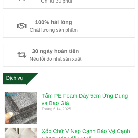
Chỉ từ 30 phút
100% hài lòng
Chất lượng sản phẩm
30 ngày hoàn tiền
Nếu lỗi do nhà sản xuất
Dịch vụ
Tấm PE Foam Dày 5cm Ứng Dụng
và Báo Giá
Tháng 6 14, 2025
Xốp Chữ V Nẹp Cạnh Bảo Vệ Cạnh