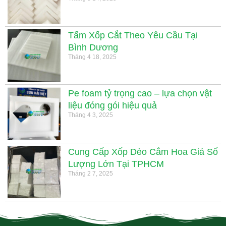
Tấm Xốp Cắt Theo Yêu Cầu Tại
Bình Dương
Tháng 4 18, 2025
Pe foam tỷ trọng cao – lựa chọn vật
liệu đóng gói hiệu quả
Tháng 4 3, 2025
Cung Cấp Xốp Dẻo Cắm Hoa Giả Số
Lượng Lớn Tại TPHCM
Tháng 2 7, 2025
.