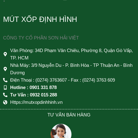
MÚT XỐP ĐỊNH HÌNH
CÔNG TY CỔ PHẦN SƠN HẢI VIỆT
Văn Phòng: 34D Phạm Văn Chiêu, Phường 8, Quận Gò Vấp,
TP. HCM
Nhà Máy: 3/9 Nguyễn Du - P. Bình Hòa - TP Thuận An - Bình
Dương
Điện Thoại : (0274) 3763607 - Fax : (0274) 3763 609
Hotline : 0901 331 878
Tư Vấn : 0932 015 288
Https://mutxopdinhhinh.vn
TƯ VẤN BÁN HÀNG