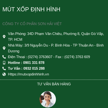
MÚT XỐP ĐỊNH HÌNH
CÔNG TY CỔ PHẦN SƠN HẢI VIỆT
Văn Phòng: 34D Phạm Văn Chiêu, Phường 8, Quận Gò Vấp,
TP. HCM
Nhà Máy: 3/9 Nguyễn Du - P. Bình Hòa - TP Thuận An - Bình
Dương
Điện Thoại : (0274) 3763607 - Fax : (0274) 3763 609
Hotline : 0901 331 878
Tư Vấn : 0932 015 288
Https://mutxopdinhhinh.vn
TƯ VẤN BÁN HÀNG