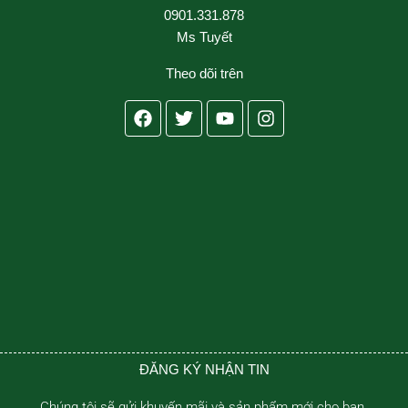
0901.331.878
Ms Tuyết
Theo dõi trên
Facebook
Twitter
Youtube
Instagram
ĐĂNG KÝ NHẬN TIN
Chúng tôi sẽ gửi khuyến mãi và sản phẩm mới cho bạn.