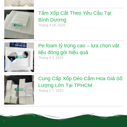
Tấm Xốp Cắt Theo Yêu Cầu Tại
Bình Dương
Tháng 4 18, 2025
Pe foam tỷ trọng cao – lựa chọn vật
liệu đóng gói hiệu quả
Tháng 4 3, 2025
Cung Cấp Xốp Dẻo Cắm Hoa Giả Số
Lượng Lớn Tại TPHCM
Tháng 2 7, 2025
.