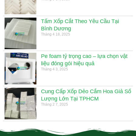
Tấm Xốp Cắt Theo Yêu Cầu Tại
Bình Dương
Tháng 4 18, 2025
Pe foam tỷ trọng cao – lựa chọn vật
liệu đóng gói hiệu quả
Tháng 4 3, 2025
Cung Cấp Xốp Dẻo Cắm Hoa Giả Số
Lượng Lớn Tại TPHCM
Tháng 2 7, 2025
.