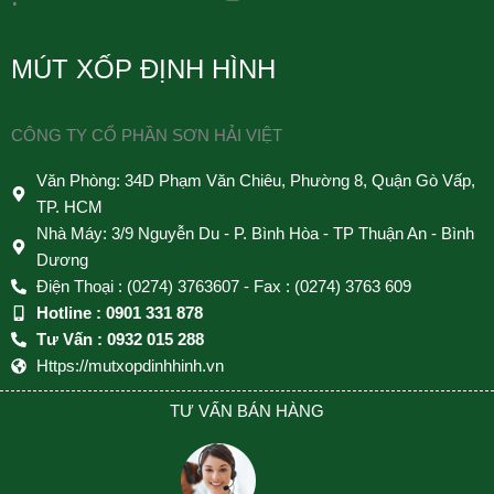
MÚT XỐP ĐỊNH HÌNH
CÔNG TY CỔ PHẦN SƠN HẢI VIỆT
Văn Phòng: 34D Phạm Văn Chiêu, Phường 8, Quận Gò Vấp,
TP. HCM
Nhà Máy: 3/9 Nguyễn Du - P. Bình Hòa - TP Thuận An - Bình
Dương
Điện Thoại : (0274) 3763607 - Fax : (0274) 3763 609
Hotline : 0901 331 878
Tư Vấn : 0932 015 288
Https://mutxopdinhhinh.vn
TƯ VẤN BÁN HÀNG