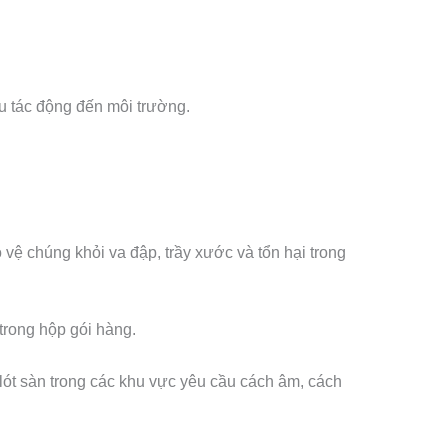
ểu tác động đến môi trường.
ệ chúng khỏi va đập, trầy xước và tổn hại trong
trong hộp gói hàng.
ót sàn trong các khu vực yêu cầu cách âm, cách