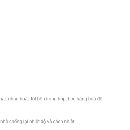
hác nhau hoặc lót bên trong hộp, bọc hàng hoá để
hỏ chống lại nhiệt độ và cách nhiệt.