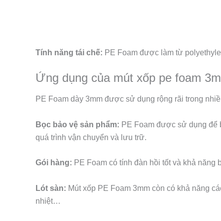
Tính năng tái chế:
PE Foam được làm từ polyethylene 
Ứng dụng của mút xốp pe foam 3
PE Foam dày 3mm được sử dụng rộng rãi trong nhiề
Bọc bảo vệ sản phẩm:
PE Foam được sử dụng để bọc
quá trình vận chuyển và lưu trữ.
Gói hàng:
PE Foam có tính đàn hồi tốt và khả năng 
Lót sàn:
Mút xốp PE Foam 3mm còn có khả năng cách 
nhiệt…