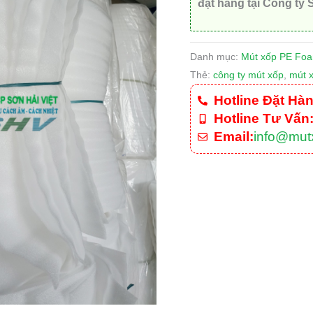
đặt hàng tại Công ty 
Danh mục:
Mút xốp PE Fo
Thẻ:
công ty mút xốp
,
mút 
Hotline Đặt Hàn
Hotline Tư Vấn
Email:
info@mut