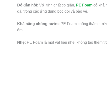
Độ đàn hồi:
Với tính chất co giãn,
PE Foam
có khả n
dài trong các ứng dụng bọc gói và bảo vệ.
Khả năng chống nước:
PE Foam chống thấm nước v
ẩm.
Nhẹ:
PE Foam là một vật liệu nhẹ, không tạo thêm t