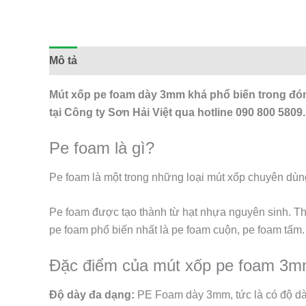
Mô tả
Đánh giá (0)
Mút xốp pe foam dày 3mm khá phổ biến trong đón
tại Công ty Sơn Hải Việt qua hotline 090 800 5809.
Pe foam là gì?
Pe foam là một trong những loại mút xốp chuyên dù
Pe foam được tạo thành từ hạt nhựa nguyên sinh. 
pe foam phổ biến nhất là pe foam cuộn, pe foam tấm. 
Đặc điểm của mút xốp pe foam 3
Độ dày đa dạng:
PE Foam dày 3mm, tức là có độ d