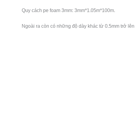
Quy cách pe foam 3mm: 3mm*1.05m*100m.
Ngoài ra còn có những độ dày khác từ 0.5mm trở lê