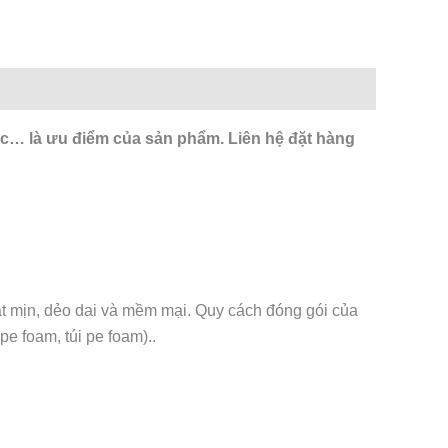
c… là ưu điểm của sản phẩm. Liên hệ đặt hàng
ặt mịn, dẻo dai và mềm mại. Quy cách đóng gói của
e foam, túi pe foam)..