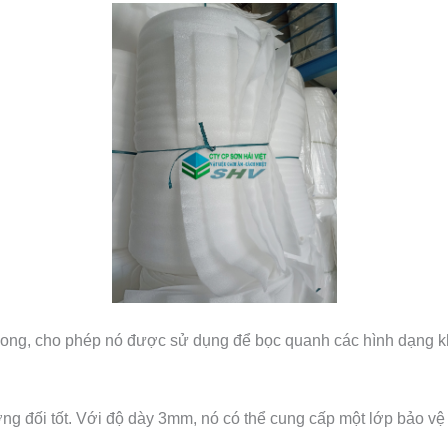
cong, cho phép nó được sử dụng để bọc quanh các hình dạng k
 đối tốt. Với độ dày 3mm, nó có thể cung cấp một lớp bảo vệ n