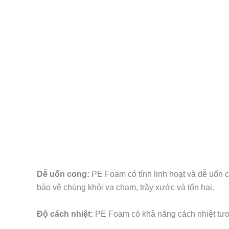
Dễ uốn cong:
PE Foam có tính linh hoạt và dễ uốn 
bảo vệ chúng khỏi va chạm, trầy xước và tổn hại.
Độ cách nhiệt:
PE Foam có khả năng cách nhiệt tương