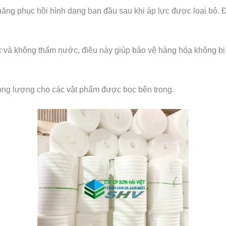
ăng phục hồi hình dạng ban đầu sau khi áp lực được loại bỏ. Đ
à không thấm nước, điều này giúp bảo vệ hàng hóa không bị ẩ
rọng lượng cho các vật phẩm được bọc bên trong.