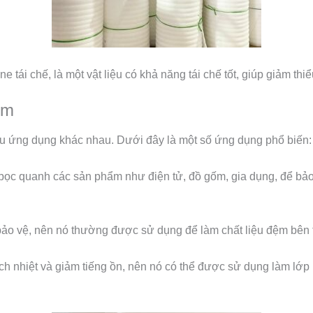
tái chế, là một vật liệu có khả năng tái chế tốt, giúp giảm thi
mm
u ứng dụng khác nhau. Dưới đây là một số ứng dụng phổ biến:
 quanh các sản phẩm như điện tử, đồ gốm, gia dụng, để bảo v
bảo vệ, nên nó thường được sử dụng để làm chất liệu đệm bên 
nhiệt và giảm tiếng ồn, nên nó có thể được sử dụng làm lớp l