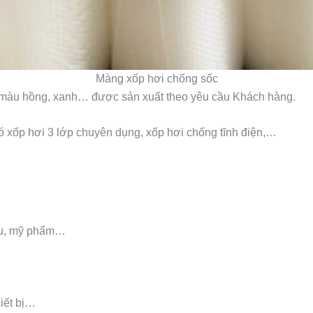
Màng xốp hơi chống sốc
ó màu hồng, xanh… được sản xuất theo yêu cầu Khách hàng.
 xốp hơi 3 lớp chuyên dụng, xốp hơi chống tĩnh điện,…
ầu, mỹ phẩm…
iết bị…