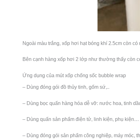
Ngoài màu trắng, xốp hơi hạt bóng khí 2.5cm còn c
Bên cạnh hàng xốp hơi 2 lớp như thường thấy còn có
Ứng dụng của mút xốp chống sốc bubble wrap
– Dùng đóng gói đồ thủy tinh, gốm sứ,..
– Dùng bọc quấn hàng hóa dễ vỡ: nước hoa, tinh d
– Dùng quấn sản phẩm điện tử, linh kiện, phụ kiện…
– Dùng đóng gói sản phẩm công nghiệp, máy móc, th