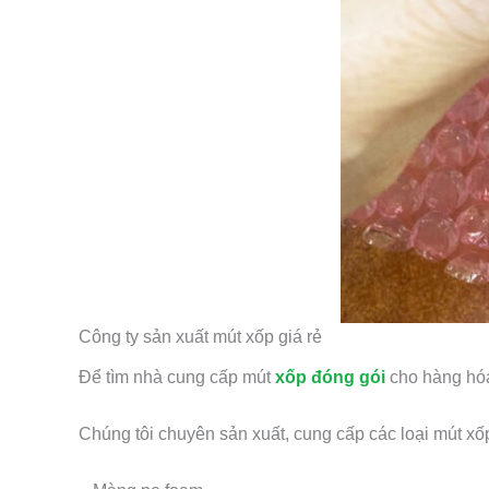
Công ty sản xuất mút xốp giá rẻ
Để tìm nhà cung cấp mút
xốp đóng gói
cho hàng hóa
Chúng tôi chuyên sản xuất, cung cấp các loại mút xố