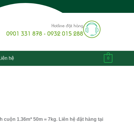
Hotline đặt hàng
0901 331 878 - 0932 015 288
Liên hệ
0
 cuộn 1.36m* 50m = 7kg. Liên hệ đặt hàng tại