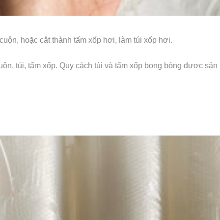
ộn, hoặc cắt thành tấm xốp hơi, làm túi xốp hơi.
ộn, túi, tấm xốp. Quy cách túi và tấm xốp bong bóng được sản