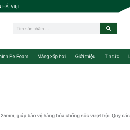
Search
 hình Pe Foam
Màng xốp hơi
Giới thiệu
Tin tức
25mm, giúp bảo vệ hàng hóa chống sốc vượt trội. Quy cách