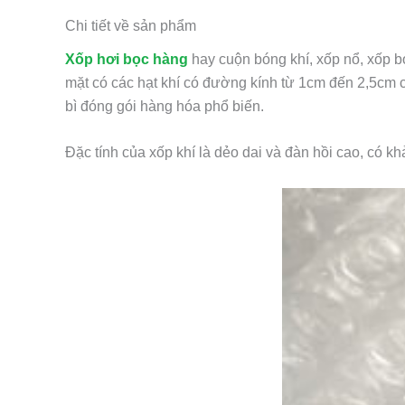
Chi tiết về sản phẩm
Xốp hơi bọc hàng
hay cuộn bóng khí, xốp nổ, xốp 
mặt có các hạt khí có đường kính từ 1cm đến 2,5cm
bì đóng gói hàng hóa phổ biến.
Đặc tính của xốp khí là dẻo dai và đàn hồi cao, có k