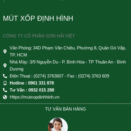
MÚT XỐP ĐỊNH HÌNH
CÔNG TY CỔ PHẦN SƠN HẢI VIỆT
Văn Phòng: 34D Phạm Văn Chiêu, Phường 8, Quận Gò Vấp,
TP. HCM
Nhà Máy: 3/9 Nguyễn Du - P. Bình Hòa - TP Thuận An - Bình
Dương
Điện Thoại : (0274) 3763607 - Fax : (0274) 3763 609
Hotline : 0901 331 878
Tư Vấn : 0932 015 288
Https://mutxopdinhhinh.vn
TƯ VẤN BÁN HÀNG