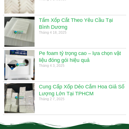
Tấm Xốp Cắt Theo Yêu Cầu Tại
Bình Dương
Tháng 4 18, 2025
Pe foam tỷ trọng cao – lựa chọn vật
liệu đóng gói hiệu quả
Tháng 4 3, 2025
Cung Cấp Xốp Dẻo Cắm Hoa Giả Số
Lượng Lớn Tại TPHCM
Tháng 2 7, 2025
.