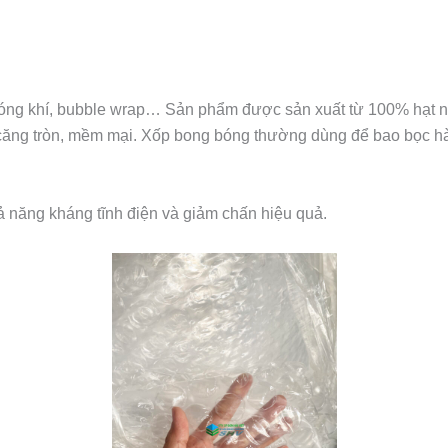
bóng khí, bubble wrap… Sản phẩm được sản xuất từ 100% hạt n
 căng tròn, mềm mại. Xốp bong bóng thường dùng để bao bọc hà
hả năng kháng tĩnh điện và giảm chấn hiệu quả.