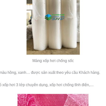
Màng xốp hơi chống sốc
ó màu hồng, xanh… được sản xuất theo yêu cầu Khách hàng.
 xốp hơi 3 lớp chuyên dụng, xốp hơi chống tĩnh điện,…