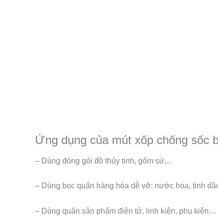
Ứng dụng của mút xốp chống sốc b
– Dùng đóng gói đồ thủy tinh, gốm sứ,..
– Dùng bọc quấn hàng hóa dễ vỡ: nước hoa, tinh d
– Dùng quấn sản phẩm điện tử, linh kiện, phụ kiện…