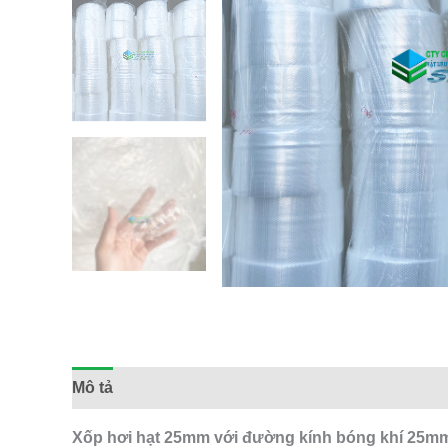
Mô tả
Đánh giá (0)
Xốp hơi hạt 25mm với đường kính bóng khí 25mm, 