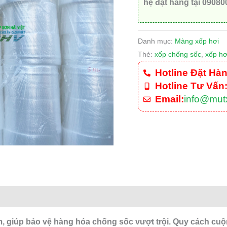
hệ đặt hàng tại 09080
Danh mục:
Màng xốp hơi
Thẻ:
xốp chống sốc
,
xốp hơ
Hotline Đặt Hàn
Hotline Tư Vấn
Email:
info@mut
giúp bảo vệ hàng hóa chống sốc vượt trội. Quy cách cuộn 