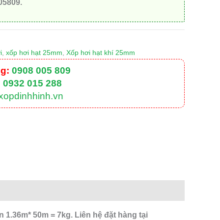
05809.
i
,
xốp hơi hạt 25mm
,
Xốp hơi hạt khí 25mm
g:
0908 005 809
:
0932 015 288
xopdinhhinh.vn
1.36m* 50m = 7kg. Liên hệ đặt hàng tại