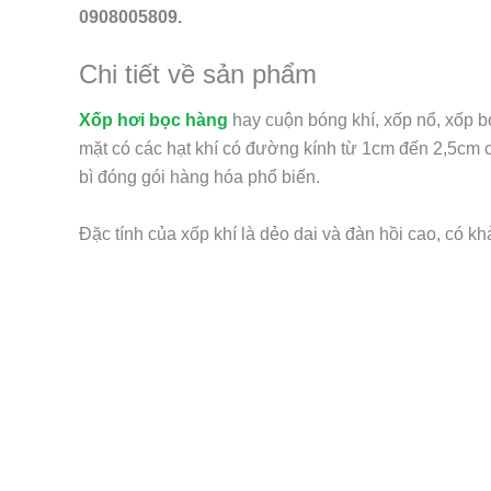
0908005809.
Chi tiết về sản phẩm
Xốp hơi bọc hàng
hay cuộn bóng khí, xốp nổ, xốp 
mặt có các hạt khí có đường kính từ 1cm đến 2,5cm
bì đóng gói hàng hóa phổ biến.
Đặc tính của xốp khí là dẻo dai và đàn hồi cao, có k