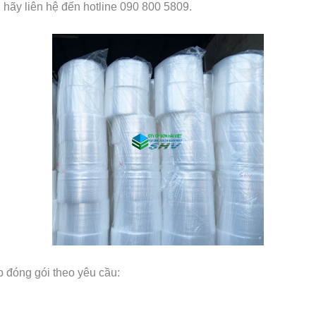
hãy liên hệ đến hotline 090 800 5809.
p đóng gói theo yêu cầu: