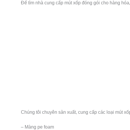
Để tìm nhà cung cấp mút xốp đóng gói cho hàng hóa, 
Chúng tôi chuyên sản xuất, cung cấp các loại mút xố
– Màng pe foam