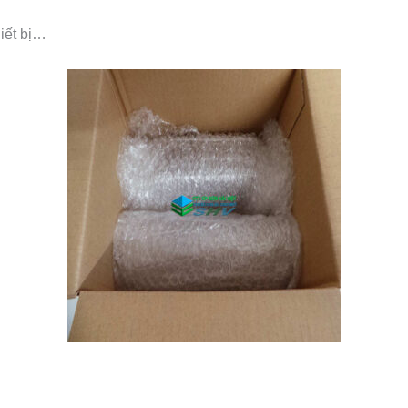
iết bị…