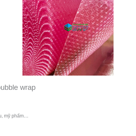
ubble wrap
ầu, mỹ phẩm…