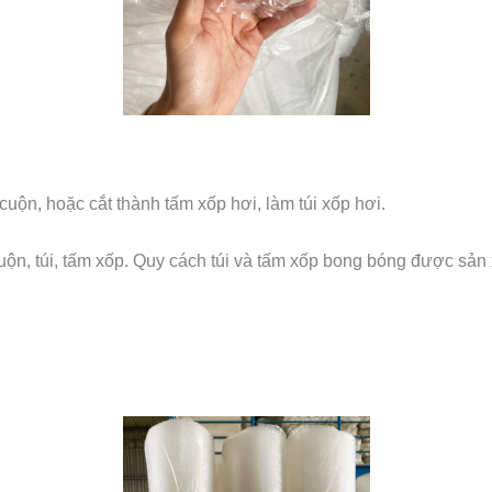
ộn, hoặc cắt thành tấm xốp hơi, làm túi xốp hơi.
ộn, túi, tấm xốp. Quy cách túi và tấm xốp bong bóng được sản