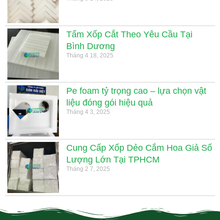
Tấm Xốp Cắt Theo Yêu Cầu Tại
Bình Dương
Tháng 4 18, 2025
Pe foam tỷ trọng cao – lựa chọn vật
liệu đóng gói hiệu quả
Tháng 4 3, 2025
Cung Cấp Xốp Dẻo Cắm Hoa Giả Số
Lượng Lớn Tại TPHCM
Tháng 2 7, 2025
.