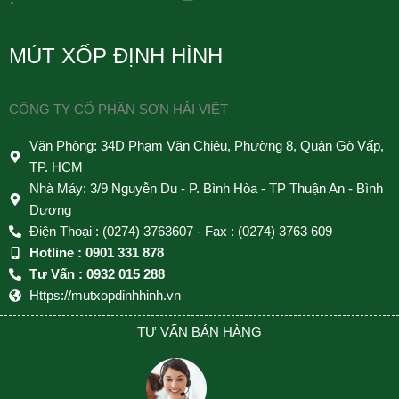
MÚT XỐP ĐỊNH HÌNH
CÔNG TY CỔ PHẦN SƠN HẢI VIỆT
Văn Phòng: 34D Phạm Văn Chiêu, Phường 8, Quận Gò Vấp,
TP. HCM
Nhà Máy: 3/9 Nguyễn Du - P. Bình Hòa - TP Thuận An - Bình
Dương
Điện Thoại : (0274) 3763607 - Fax : (0274) 3763 609
Hotline : 0901 331 878
Tư Vấn : 0932 015 288
Https://mutxopdinhhinh.vn
TƯ VẤN BÁN HÀNG