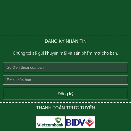
ĐĂNG KÝ NHẬN TIN
Chúng tôi sẽ gửi khuyến mãi và sản phẩm mới cho bạn.
Số
điện
Email
thoại
của
của
bạn
Đăng ký
bạn
THANH TOÁN TRỰC TUYẾN