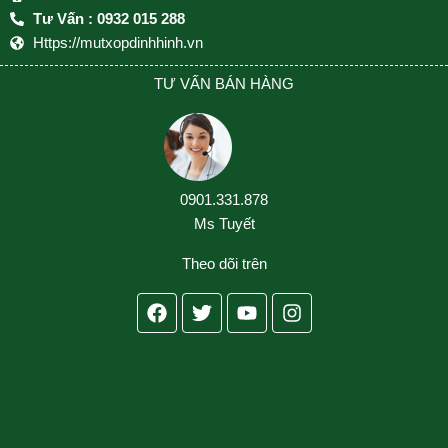
Tư Vấn : 0932 015 288
Https://mutxopdinhhinh.vn
TƯ VẤN BÁN HÀNG
0901.331.878
Ms Tuyết
Theo dõi trên
Facebook
Twitter
Youtube
Instagram