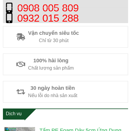
0908 005 809
0932 015 288
Vận chuyển siêu tốc
Chỉ từ 30 phút
100% hài lòng
Chất lượng sản phẩm
30 ngày hoàn tiền
Nếu lỗi do nhà sản xuất
Dịch vụ
Tấm PE Foam Dày 5cm Ứng Dụng