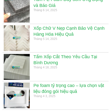
và Báo Giá
Tháng 6 14, 2025
Xốp Chữ V Nẹp Cạnh Bảo Vệ Cạnh
Hàng Hóa Hiệu Quả
Tháng 5 14, 2025
Tấm Xốp Cắt Theo Yêu Cầu Tại
Bình Dương
Tháng 4 18, 2025
Pe foam tỷ trọng cao – lựa chọn vật
liệu đóng gói hiệu quả
Tháng 4 3, 2025