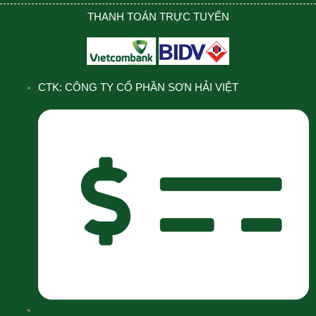
THANH TOÁN TRỰC TUYẾN
CTK: CÔNG TY CỔ PHẦN SƠN HẢI VIỆT