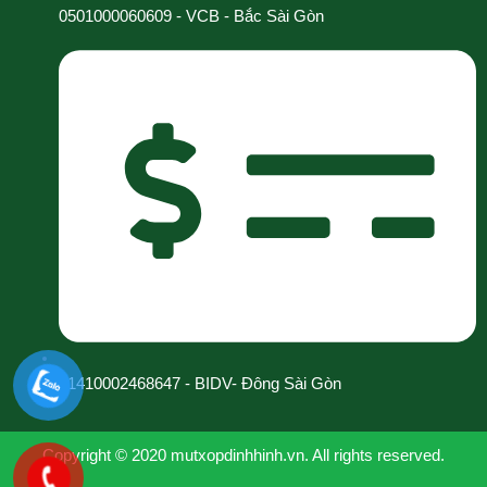
0501000060609 - VCB - Bắc Sài Gòn
31410002468647 - BIDV- Đông Sài Gòn
Copyright © 2020 mutxopdinhhinh.vn. All rights reserved.