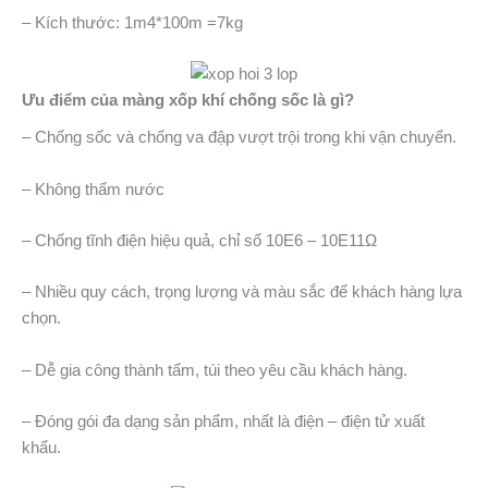
– Kích thước: 1m4*100m =7kg
Ưu điểm của màng xốp khí chống sốc là gì?
– Chống sốc và chống va đập vượt trội trong khi vận chuyển.
– Không thấm nước
– Chống tĩnh điện hiệu quả, chỉ số 10E6 – 10E11Ω
– Nhiều quy cách, trọng lượng và màu sắc để khách hàng lựa
chọn.
– Dễ gia công thành tấm, túi theo yêu cầu khách hàng.
– Đóng gói đa dạng sản phẩm, nhất là điện – điện tử xuất
khẩu.