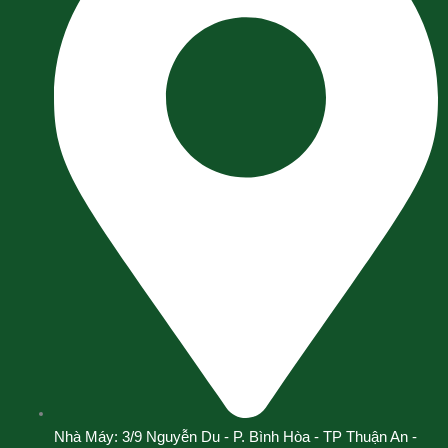
Nhà Máy: 3/9 Nguyễn Du - P. Bình Hòa - TP Thuận An -