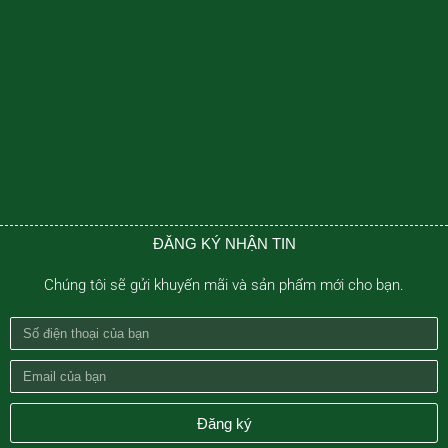
ĐĂNG KÝ NHẬN TIN
Chúng tôi sẽ gửi khuyến mãi và sản phẩm mới cho bạn.
Số
điện
Email
thoại
của
của
bạn
Đăng ký
bạn