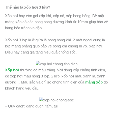
Thế nào là xốp hơi 3 lớp?
Xốp hơi hay còn gọi xốp khí, xốp nổ, xốp bong bóng. Bề mặt
màng xốp có các bong bóng đường kính từ 10mm giúp bảo vệ
hàng hóa tránh va đập.
Xốp hơi 3 lớp là ở giữa là bong bóng khí. 2 mặt ngoài cùng là
lớp màng phẳng giúp bảo vệ bóng khí không bị vỡ, xẹp hơi.
Điều này càng gia tăng hiệu quả chống sốc.
Xốp hơi
thường có màu trắng. Với dòng xốp chống tĩnh điện,
có xốp hơi màu hồng 3 lớp, 2 lớp, xốp hơi màu xanh lá, xanh
dương… Màu sắc và chỉ số chống tĩnh điện của
màng xốp
do
khách hàng yêu cầu.
– Quy cách: dạng cuộn, tấm, túi