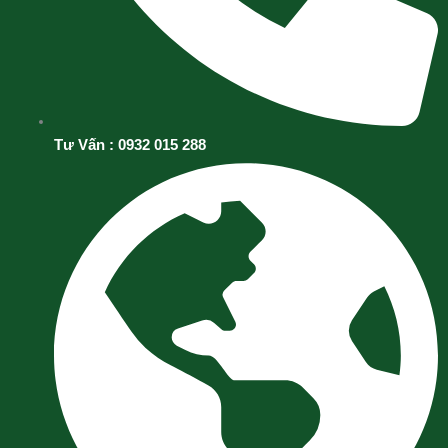
Tư Vấn : 0932 015 288