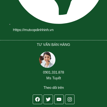
Https://mutxopdinhhinh.vn
TƯ VẤN BÁN HÀNG
0901.331.878
Ms Tuyết
Theo dõi trên
Facebook
Twitter
Youtube
Instagram