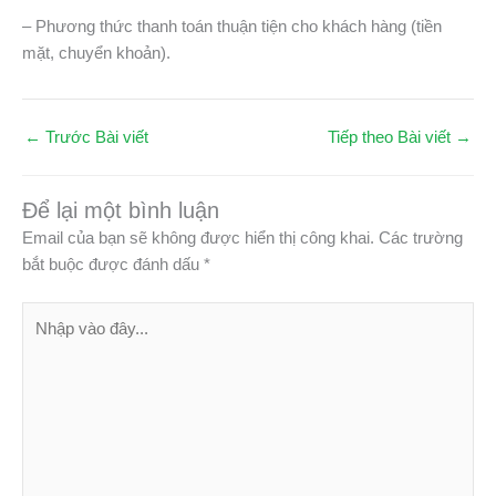
– Phương thức thanh toán thuận tiện cho khách hàng (tiền
mặt, chuyển khoản).
←
Trước Bài viết
Tiếp theo Bài viết
→
Để lại một bình luận
Email của bạn sẽ không được hiển thị công khai.
Các trường
bắt buộc được đánh dấu
*
Nhập
vào
đây...